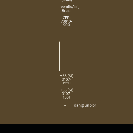
(DAN)
Brasília/DF,
Brasil
CEP:
70910-
900
+55 (61)
3107-
1550
+55 (61)
3107-
1551
dan@unb.br