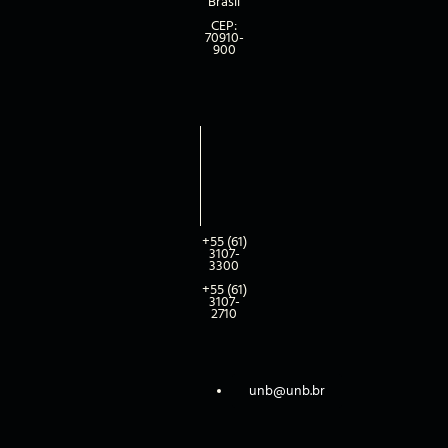
Brasil
CEP:
70910-
900
+55 (61)
3107-
3300
+55 (61)
3107-
2710
unb@unb.br