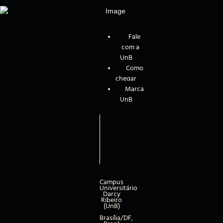
Fale
com a
UnB
Como
chegar
Marca
UnB
Campus
Universitário
Darcy
Ribeiro
(UnB)
Brasília/DF,