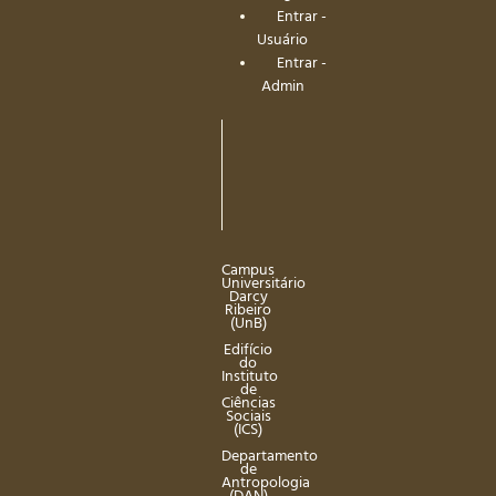
Entrar -
Usuário
Entrar -
Admin
Campus
Universitário
Darcy
Ribeiro
(UnB)
Edifício
do
Instituto
de
Ciências
Sociais
(ICS)
Departamento
de
Antropologia